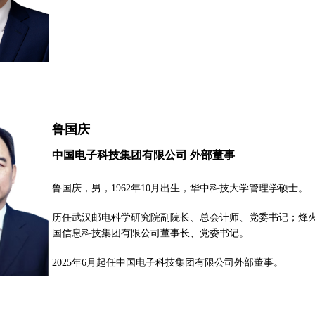
鲁国庆
中国电子科技集团有限公司 外部董事
鲁国庆，男，1962年10月出生，华中科技大学管理学硕士。
历任武汉邮电科学研究院副院长、总会计师、党委书记；烽
国信息科技集团有限公司董事长、党委书记。
2025年6月起任中国电子科技集团有限公司外部董事。