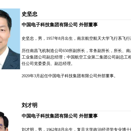
史坚忠
中国电子科技集团有限公司 外部董事
史坚忠，男，1957年8月出生，南京航空航天大学飞行系飞
历任南昌飞机制造公司650所副所长，常务副所长，所长、
工业集团公司副总经理；中国航空工业第二集团公司副总工
任公司党委委员、副总经理。
2020年3月起任中国电子科技集团有限公司外部董事。
刘才明
中国电子科技集团有限公司 外部董事
刘才明，男，1962年8月出生，复旦大学政治经济学专业博