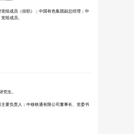
府党组成员（挂职）；中国有色集团副总经理；中
、党组成员。
士研究生。
司主要负责人；中移铁通有限公司董事长、党委书