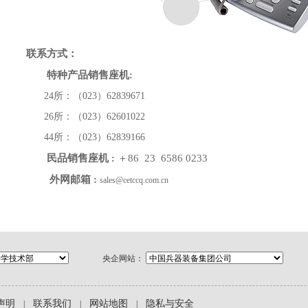
联系方式：
特种产品销售座机
:
24所：（023）62839671
26所：（023）62601022
44所：（023）62839166
民品销售座机
＋86 23 6586 0233
:
外网邮箱
:
sales@cetccq.com.cn
央企网站：
声明
联系我们
网站地图
隐私与安全
|
|
|