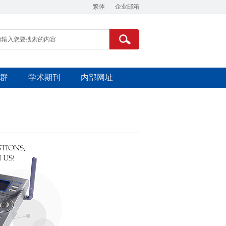
繁体
企业邮箱
群
学术期刊
内部网址