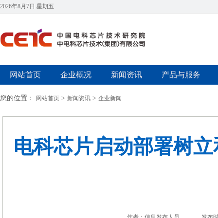
2026年8月7日 星期五
网站首页
企业概况
新闻资讯
产品与服务
您的位置：
>
>
网站首页
新闻资讯
企业新闻
电科芯片启动部署树立
作者：信息发布人员
发布时